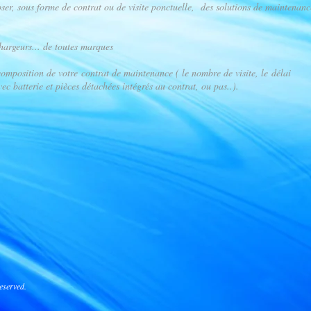
er, sous forme de contrat ou de visite ponctuelle, des solutions de maintenanc
hargeurs... de toutes marques
composition de votre contrat de maintenance ( le nombre de visite, le délai
ec batterie et pièces détachées intégrés au contrat, ou pas..).
eserved.