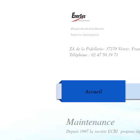
Plateforme de distribution
batteries stationnaires
ZA de la Pidellerie- 37270 Véretz- Fra
Téléphone : 02 47 50 39 71
Accueil
Maintenance
Depuis 1997 la société ECBI propose diffé