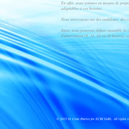
En effet, nous sommes en mesure de propos
adaptables à vos besoins.
Nous intervenons sur des onduleurs, des c
Ainsi, nous pourrons définir ensemble la 
d'intervention (8, 12, 24 ou 48 heures), av
© 2013 by Cotte Patrice for ECBI SARL. All rights r